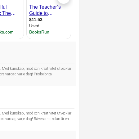
e. Med kunskap, mod och kreativitet utvecklar
kors vardag varje dag! Prisbelönta
e. Med kunskap, mod och kreativitet utvecklar
kors vardag varje dag! Rävekärrsskolan är en