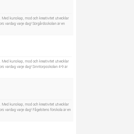
e. Med kunskap, mod och kreativitet utvecklar
kors vardag varje dag! Sörgårdsskolan är en
e. Med kunskap, mod och kreativitet utvecklar
kors vardag varje dag! Sinntorpsskolan 4-9 är
e. Med kunskap, mod och kreativitet utvecklar
ors vardag varje dag! Fågelstens förskola är en