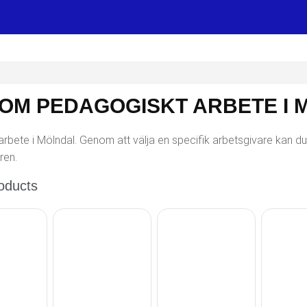
SOM PEDAGOGISKT ARBETE I
bete i Mölndal. Genom att välja en specifik arbetsgivare kan du ä
ren.