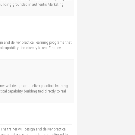
 building grounded in authentic Marketing
ign and deliver practical learning programs that
 capability tied directly to real Finance
er will design and deliver practical learning
l capability building tied directly to real
The trainer will design and deliver practical
izes hands-on capability building aligned to