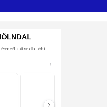
 MÖLNDAL
ven välja att se alla jobb i