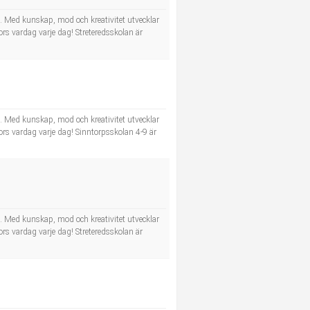
e. Med kunskap, mod och kreativitet utvecklar
ors vardag varje dag! Streteredsskolan är
e. Med kunskap, mod och kreativitet utvecklar
kors vardag varje dag! Sinntorpsskolan 4-9 är
e. Med kunskap, mod och kreativitet utvecklar
ors vardag varje dag! Streteredsskolan är