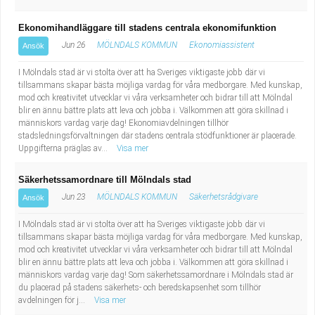
Ekonomihandläggare till stadens centrala ekonomifunktion
Jun 26
MÖLNDALS KOMMUN
Ekonomiassistent
Ansök
I Mölndals stad är vi stolta över att ha Sveriges viktigaste jobb där vi
tillsammans skapar bästa möjliga vardag för våra medborgare. Med kunskap,
mod och kreativitet utvecklar vi våra verksamheter och bidrar till att Mölndal
blir en ännu bättre plats att leva och jobba i. Välkommen att göra skillnad i
människors vardag varje dag! Ekonomiavdelningen tillhör
stadsledningsförvaltningen där stadens centrala stödfunktioner är placerade.
Uppgifterna präglas av...
Visa mer
Säkerhetssamordnare till Mölndals stad
Jun 23
MÖLNDALS KOMMUN
Säkerhetsrådgivare
Ansök
I Mölndals stad är vi stolta över att ha Sveriges viktigaste jobb där vi
tillsammans skapar bästa möjliga vardag för våra medborgare. Med kunskap,
mod och kreativitet utvecklar vi våra verksamheter och bidrar till att Mölndal
blir en ännu bättre plats att leva och jobba i. Välkommen att göra skillnad i
människors vardag varje dag! Som säkerhetssamordnare i Mölndals stad är
du placerad på stadens säkerhets- och beredskapsenhet som tillhör
avdelningen för j...
Visa mer