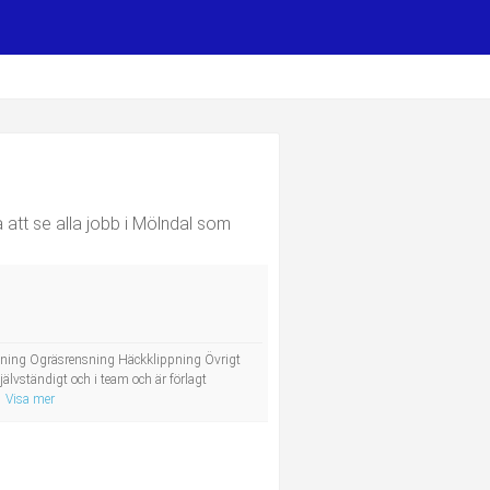
 att se alla jobb i Mölndal som
immning Ogräsrensning Häckklippning Övrigt
lvständigt och i team och är förlagt
Visa mer