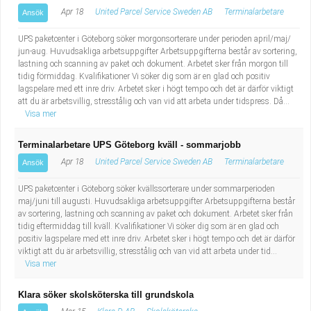
Apr 18
United Parcel Service Sweden AB
Terminalarbetare
Ansök
UPS paketcenter i Göteborg söker morgonsorterare under perioden april/maj/
jun-aug. Huvudsakliga arbetsuppgifter Arbetsuppgifterna består av sortering,
lastning och scanning av paket och dokument. Arbetet sker från morgon till
tidig förmiddag. Kvalifikationer Vi söker dig som är en glad och positiv
lagspelare med ett inre driv. Arbetet sker i högt tempo och det är därför viktigt
att du är arbetsvillig, stresstålig och van vid att arbeta under tidspress. Då...
Visa mer
Terminalarbetare UPS Göteborg kväll - sommarjobb
Apr 18
United Parcel Service Sweden AB
Terminalarbetare
Ansök
UPS paketcenter i Göteborg söker kvällssorterare under sommarperioden
maj/juni till augusti. Huvudsakliga arbetsuppgifter Arbetsuppgifterna består
av sortering, lastning och scanning av paket och dokument. Arbetet sker från
tidig eftermiddag till kväll. Kvalifikationer Vi söker dig som är en glad och
positiv lagspelare med ett inre driv. Arbetet sker i högt tempo och det är därför
viktigt att du är arbetsvillig, stresstålig och van vid att arbeta under tid...
Visa mer
Klara söker skolsköterska till grundskola