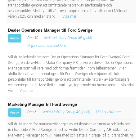
transportbilar genom ett omfattande nätverk av återförsäljare och
servicepunkter. Med flytt till vårt nya, toppmoderna huvudkontor i Mölndal
våren 2025 och med en stark ...
Visa mer
Dealer Operations Manager till Ford Sverige
Dec 10
Hedin Mobility Group AB (publ)
Ansök
Organisationsutvecklare
Vill du ta ledarskapet som Dealer Operations Manager för Ford Sverige? Ford
Sverige, en del avHedin Motor Company AB, söker en driven Dealer Operations
Manager som vill vara med och forma framtiden inom bilbranschen. Vi är
stolta över att vara generalagent för Ford i Sverige och erbjuder allt från
personbilar till transportbilar genom ett omfattande nätverk av återförsäljare
och servicepunkter. Med flytt till vårt nya, toppmoderna huvudkontor i Mölndal
vår...
Visa mer
Marketing Manager till Ford Sverige
Dec 6
Hedin Mobility Group AB (publ)
Marknadsförare
Ansök
Vill du ta rodret för marknadsföringen av ett ikoniskt varumärke och leda oss
in i framtiden? Ford Sverige, en del av Hedin Motor Company AB, söker nu en
Marketing Manager som vill vara med och sätta sin prägel på bilbranschen. Vi