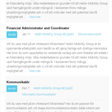
en föränderlig miljö. Våra medarbetare är grunden till att Hedin Mobility Group
växt framgångsrikt under många år. I koncernen finns många
utvecklingsmöjligheter och vi vill att individer med rätt potential ska få
möjlighet att ...
Visa mer
Financial Administrator and Coordinator
Jan 11
Hedin Mobility Group AB (publ)
Ekonomiassistent
Ansök
Vill du vara med på en intressant tillväxtresa? Hedin Mobility Group är en
spännande arbetsplats som består av ett gäng härliga och duktiga människor.
Här trivs du som uppskattar en varierande vardag och som föredrar att arbeta i
en föränderlig miljö. Våra medarbetare är grunden till att Hedin Mobility Group
växt framgångsrikt under många år. I koncernen finns många
utvecklingsmöjligheter och vi vill att individer med rätt potential ska få
möjlighet att ...
Visa mer
Kommunikatör
Dec 7
Hedin Mobility Group AB (publ)
Ansök
Informatör/Kommunikatör
Vill du vara med på en intressant tillväxtresa? Har du en passion för
kommunikation och vill skapa kommunikationsinitiativ både internt och