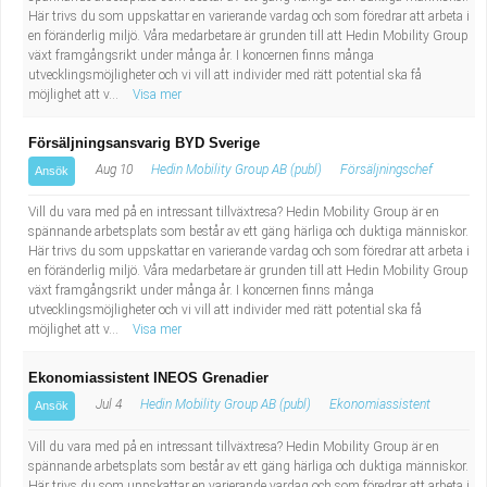
Här trivs du som uppskattar en varierande vardag och som föredrar att arbeta i
en föränderlig miljö. Våra medarbetare är grunden till att Hedin Mobility Group
växt framgångsrikt under många år. I koncernen finns många
utvecklingsmöjligheter och vi vill att individer med rätt potential ska få
möjlighet att v...
Visa mer
Försäljningsansvarig BYD Sverige
Aug 10
Hedin Mobility Group AB (publ)
Försäljningschef
Ansök
Vill du vara med på en intressant tillväxtresa? Hedin Mobility Group är en
spännande arbetsplats som består av ett gäng härliga och duktiga människor.
Här trivs du som uppskattar en varierande vardag och som föredrar att arbeta i
en föränderlig miljö. Våra medarbetare är grunden till att Hedin Mobility Group
växt framgångsrikt under många år. I koncernen finns många
utvecklingsmöjligheter och vi vill att individer med rätt potential ska få
möjlighet att v...
Visa mer
Ekonomiassistent INEOS Grenadier
Jul 4
Hedin Mobility Group AB (publ)
Ekonomiassistent
Ansök
Vill du vara med på en intressant tillväxtresa? Hedin Mobility Group är en
spännande arbetsplats som består av ett gäng härliga och duktiga människor.
Här trivs du som uppskattar en varierande vardag och som föredrar att arbeta i